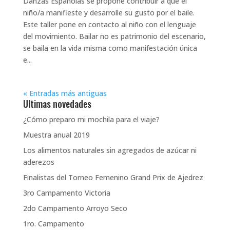
Danzas Españolas se propone contribuir a que el
niño/a manifieste y desarrolle su gusto por el baile.
Este taller pone en contacto al niño con el lenguaje
del movimiento. Bailar no es patrimonio del escenario,
se baila en la vida misma como manifestación única
e...
« Entradas más antiguas
Ultimas novedades
¿Cómo preparo mi mochila para el viaje?
Muestra anual 2019
Los alimentos naturales sin agregados de azúcar ni
aderezos
Finalistas del Torneo Femenino Grand Prix de Ajedrez
3ro Campamento Victoria
2do Campamento Arroyo Seco
1ro. Campamento