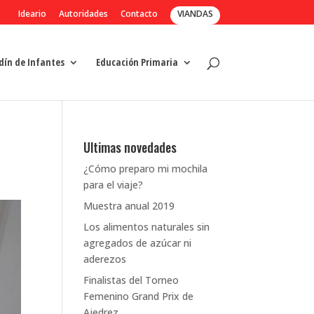
Ideario
Autoridades
Contacto
VIANDAS
dín de Infantes
Educación Primaria
Ultimas novedades
¿Cómo preparo mi mochila
para el viaje?
Muestra anual 2019
Los alimentos naturales sin
agregados de azúcar ni
aderezos
Finalistas del Torneo
Femenino Grand Prix de
Ajedrez