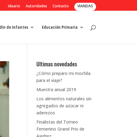
Ideario
Autoridades
Contacto
VIANDAS
dín de Infantes
Educación Primaria
Ultimas novedades
¿Cómo preparo mi mochila
para el viaje?
Muestra anual 2019
Los alimentos naturales sin
agregados de azúcar ni
aderezos
Finalistas del Torneo
Femenino Grand Prix de
Ajedrez