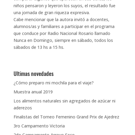
niños pensaron y leyeron los suyos, el resultado fue
una jornada de gran riqueza expresiva.
Cabe mencionar que la autora invitó a docentes,
alumnos/as y familiares a participar en el programa
que conduce por Radio Nacional Rosario llamado
Nunca en Domingo, siempre en sábado, todos los
sábados de 13 hs a 15 hs.
Ultimas novedades
¿Cómo preparo mi mochila para el viaje?
Muestra anual 2019
Los alimentos naturales sin agregados de azúcar ni
aderezos
Finalistas del Torneo Femenino Grand Prix de Ajedrez
3ro Campamento Victoria
2do Campamento Arroyo Seco