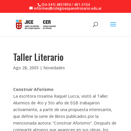
(54-341) 4851894 / 481-3134
informes@colegioespanolrosario.edu.ar
Taller Literario
Ago 28, 2005
|
Novedades
Construir Aforismo
La escritora rosarina Raquel Lucca, visitó al Taller.
Alumnos de 4to y 5to año de EGB trabajaron
activamente, a partir de una propuesta interesante,
que define la serie de libros publicados por la
mencionada autora: “Construir Aforismo”. Después de
compartir algunos que aparecen en sus obras, los