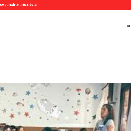
espanolrosario.edu.ar
Jar