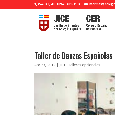
(54-341) 4851894 / 481-3134
informes@colegio
Taller de Danzas Españolas
Abr 23, 2012
|
JICE
,
Talleres opcionales