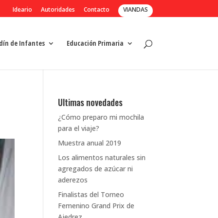
Ideario
Autoridades
Contacto
VIANDAS
dín de Infantes
Educación Primaria
Ultimas novedades
¿Cómo preparo mi mochila
para el viaje?
Muestra anual 2019
Los alimentos naturales sin
agregados de azúcar ni
aderezos
Finalistas del Torneo
Femenino Grand Prix de
Ajedrez