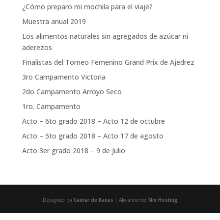
¿Cómo preparo mi mochila para el viaje?
Muestra anual 2019
Los alimentos naturales sin agregados de azúcar ni
aderezos
Finalistas del Torneo Femenino Grand Prix de Ajedrez
3ro Campamento Victoria
2do Campamento Arroyo Seco
1ro. Campamento
Acto – 6to grado 2018 – Acto 12 de octubre
Acto – 5to grado 2018 – Acto 17 de agosto
Acto 3er grado 2018 – 9 de Julio
Designed by
Cantar de Ranas
| Alojamiento
Nix Hosting