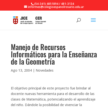
(54-341) 4851894 / 481-3134
informes@colegioespanolrosario.edu.ar
Manejo de Recursos
Informáticos para la Enseñanza
de la Geometría
Ago 13, 2004
|
Novedades
El objetivo principal de este proyecto fue brindar al
docente nuevas herramienta para el desarrollo de las
clases de Matemática, potencializando el aprendizaje
del niño. Dándole la posibilidad de vivenciar la