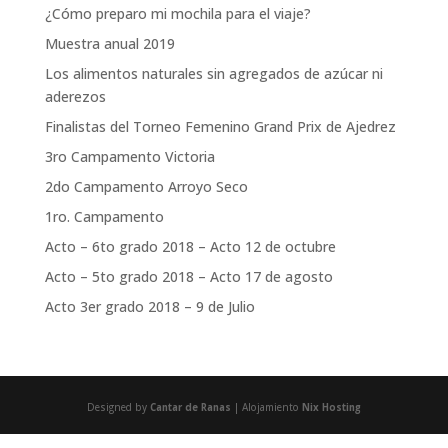
¿Cómo preparo mi mochila para el viaje?
Muestra anual 2019
Los alimentos naturales sin agregados de azúcar ni
aderezos
Finalistas del Torneo Femenino Grand Prix de Ajedrez
3ro Campamento Victoria
2do Campamento Arroyo Seco
1ro. Campamento
Acto – 6to grado 2018 – Acto 12 de octubre
Acto – 5to grado 2018 – Acto 17 de agosto
Acto 3er grado 2018 – 9 de Julio
Designed by
Cantar de Ranas
| Alojamiento
Nix Hosting