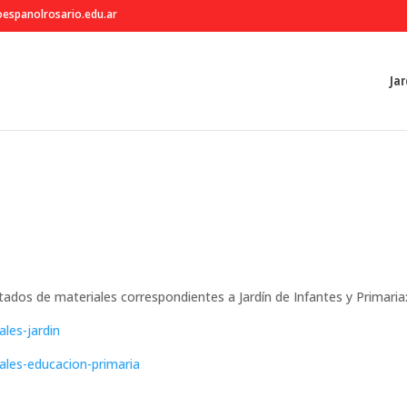
espanolrosario.edu.ar
Jar
tados de materiales correspondientes a Jardín de Infantes y Primaria
les-jardin
ales-educacion-primaria