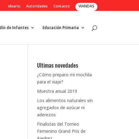
Ideario
Autoridades
Contacto
VIANDAS
dín de Infantes
Educación Primaria
Ultimas novedades
¿Cómo preparo mi mochila
para el viaje?
Muestra anual 2019
Los alimentos naturales sin
:
agregados de azúcar ni
aderezos
Finalistas del Torneo
Femenino Grand Prix de
Ajedrez