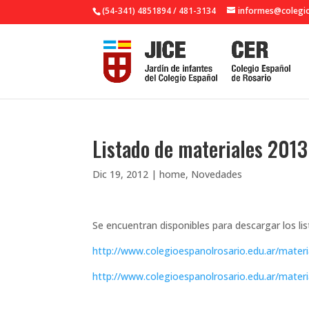
(54-341) 4851894 / 481-3134
informes@colegio
Listado de materiales 2013
Dic 19, 2012
|
home
,
Novedades
Se encuentran disponibles para descargar los lis
http://www.colegioespanolrosario.edu.ar/materia
http://www.colegioespanolrosario.edu.ar/materi