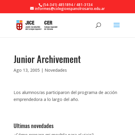
(54-341) 4851894 / 481-3134
informes@colegioespanolrosario.edu.ar
Junior Archivement
Ago 13, 2005
|
Novedades
Los alumnos/as participaron del programa de acción
emprendedora a lo largo del año.
Ultimas novedades
¿Cómo preparo mi mochila para el viaje?