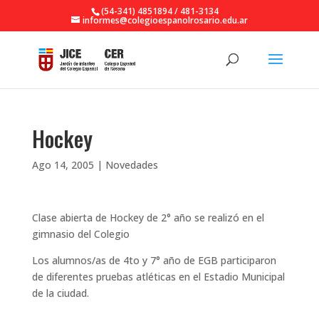
(54-341) 4851894 / 481-3134
informes@colegioespanolrosario.edu.ar
Hockey
Ago 14, 2005
|
Novedades
Clase abierta de Hockey de 2° año se realizó en el
gimnasio del Colegio
Los alumnos/as de 4to y 7° año de EGB participaron
de diferentes pruebas atléticas en el Estadio Municipal
de la ciudad.