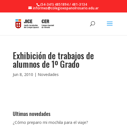
(54-341) 4851894 / 481-3134
informes@colegioespanolrosario.edu.ar
Exhibición de trabajos de
alumnos de 1º Grado
Jun 8, 2010
|
Novedades
Ultimas novedades
¿Cómo preparo mi mochila para el viaje?