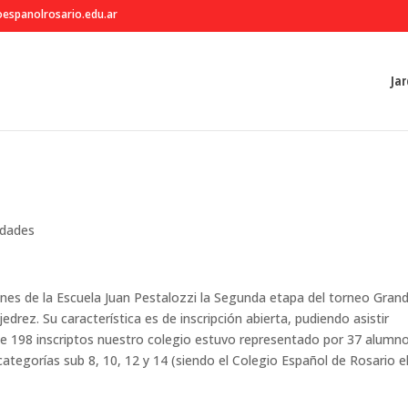
espanolrosario.edu.ar
Jar
dades
iones de la Escuela Juan Pestalozzi la Segunda etapa del torneo Gran
drez. Su característica es de inscripción abierta, pudiendo asistir
de 198 inscriptos nuestro colegio estuvo representado por 37 alumn
 categorías sub 8, 10, 12 y 14 (siendo el Colegio Español de Rosario e