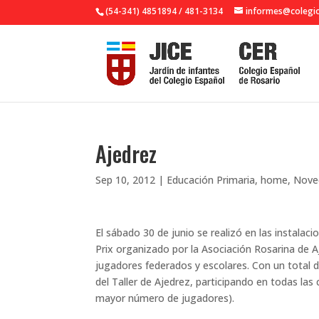
(54-341) 4851894 / 481-3134
informes@colegio
Ajedrez
Sep 10, 2012
|
Educación Primaria
,
home
,
Nove
El sábado 30 de junio se realizó en las instalac
Prix organizado por la Asociación Rosarina de Aje
jugadores federados y escolares. Con un total 
del Taller de Ajedrez, participando en todas las
mayor número de jugadores).