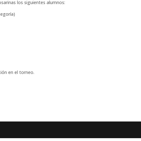
osarinas los siguientes alumnos:
tegoría)
ción en el torneo.