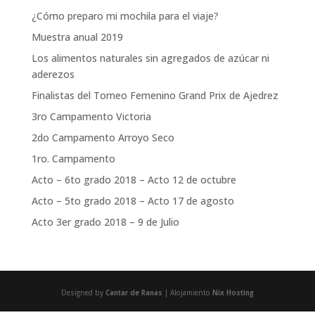
¿Cómo preparo mi mochila para el viaje?
Muestra anual 2019
Los alimentos naturales sin agregados de azúcar ni
aderezos
Finalistas del Torneo Femenino Grand Prix de Ajedrez
3ro Campamento Victoria
2do Campamento Arroyo Seco
1ro. Campamento
Acto – 6to grado 2018 – Acto 12 de octubre
Acto – 5to grado 2018 – Acto 17 de agosto
Acto 3er grado 2018 – 9 de Julio
Designed by
Cantar de Ranas
| Alojamiento
Nix Hosting