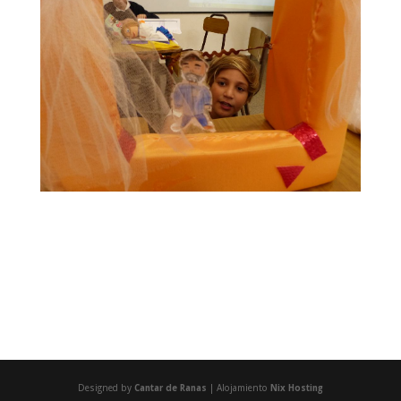
Designed by
Cantar de Ranas
| Alojamiento
Nix Hosting